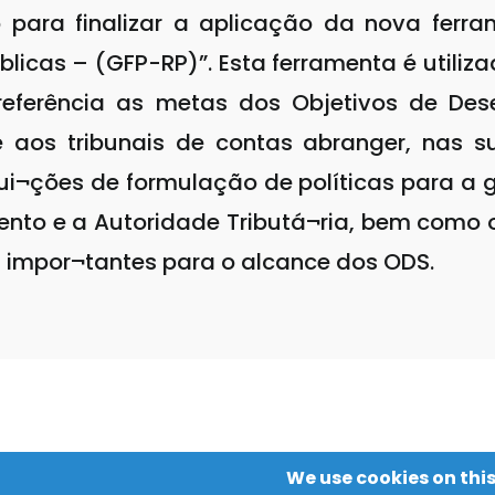
para finalizar a aplicação da nova fer
licas – (GFP-RP)”. Esta ferramenta é utiliza
referência as metas dos Objetivos de Des
 aos tribunais de contas abranger, nas 
titui¬ções de formulação de políticas para 
mento e a Autoridade Tributá¬ria, bem como 
s impor¬tantes para o alcance dos ODS.
We use cookies on this