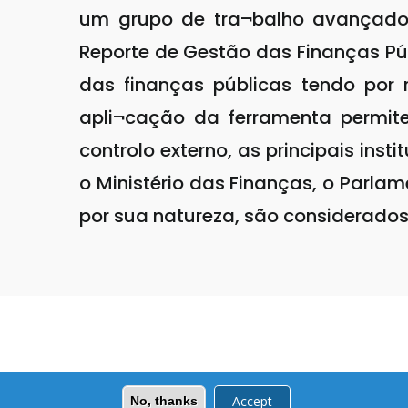
um grupo de tra¬balho avançado 
Reporte de Gestão das Finanças Púb
das finanças públicas tendo por 
apli¬cação da ferramenta permite
controlo externo, as principais ins
o Ministério das Finanças, o Parla
por sua natureza, são considerado
Accept
No, thanks