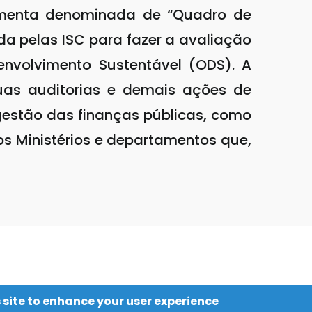
ramenta denominada de “Quadro de
da pelas ISC para fazer a avaliação
envolvimento Sustentável (ODS). A
suas auditorias e demais ações de
a gestão das finanças públicas, como
os Ministérios e departamentos que,
 site to enhance your user experience