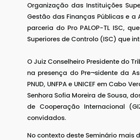
Organização das Instituições Sup
Gestão das Finanças Públicas e a 
parceria do Pro PALOP-TL ISC, que
Superiores de Controlo (ISC) que i
O Juiz Conselheiro Presidente do Tr
na presença do Pre¬sidente da Ass
PNUD, UNFPA e UNICEF em Cabo Ver
Senhora Sofia Moreira de Sousa, d
de Cooperação Internacional (GI
convidados.
No contexto deste Seminário mais 