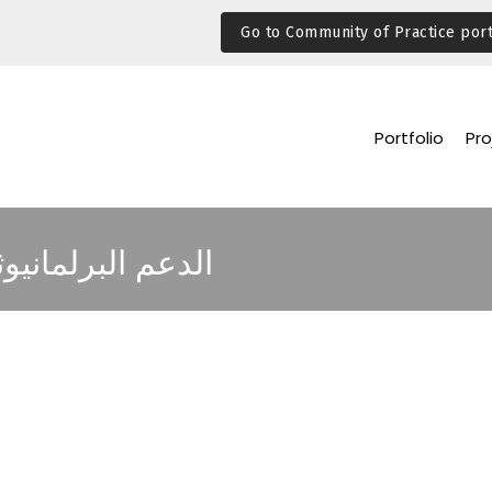
Go to Community of Practice port
Portfolio
Pro
الدعم البرلمانيو