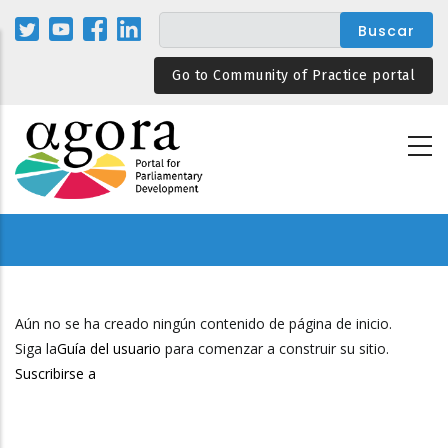
Pasar
al
contenido
Go to Community of Practice portal
principal
Aún no se ha creado ningún contenido de página de inicio.
Siga la
Guía del usuario
para comenzar a construir su sitio.
Suscribirse a