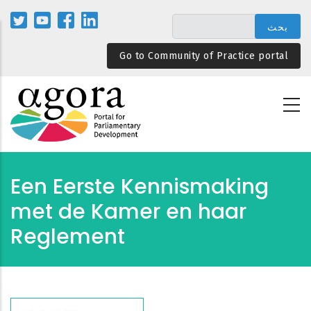
تجاوز
إلى
المحتوى
Go to Community of Practice portal
الرئيسي
Een Eerste Kennismaking
met de Kamer en haar
Reglement