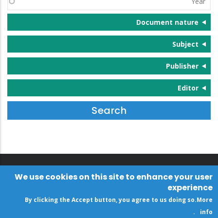
Document nature
Subject
Publisher
Editor
We use cookies on this site to enhance your user
experience
By clicking the Accept button, you agree to us doing so.
More
.
info