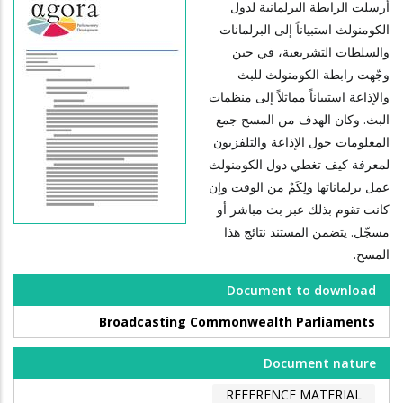
أرسلت الرابطة البرلمانية لدول
الكومنولث استبياناً إلى البرلمانات
والسلطات التشريعية، في حين
وجّهت رابطة الكومنولث للبث
والإذاعة استبياناً مماثلاً إلى منظمات
البث. وكان الهدف من المسح جمع
المعلومات حول الإذاعة والتلفزيون
لمعرفة كيف تغطي دول الكومنولث
عمل برلماناتها ولِكَمْ من الوقت وإن
كانت تقوم بذلك عبر بث مباشر أو
مسجّل. يتضمن المستند نتائج هذا
المسح.
Document to download
Broadcasting Commonwealth Parliaments
Document nature
REFERENCE MATERIAL