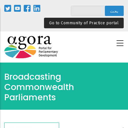
تجاوز
إلى
المحتوى
Go to Community of Practice portal
الرئيسي
Broadcasting
Commonwealth
Parliaments