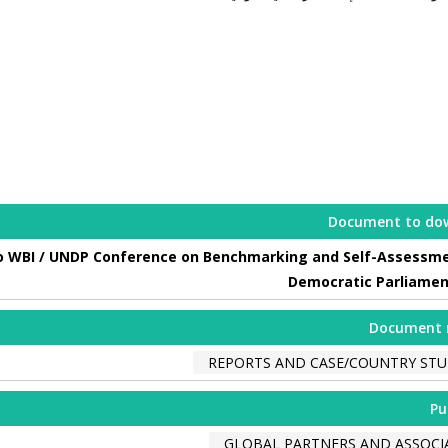
Document to do
to WBI / UNDP Conference on Benchmarking and Self-Assessme
Democratic Parliamen
Document 
REPORTS AND CASE/COUNTRY STU
Pu
GLOBAL PARTNERS AND ASSOCI