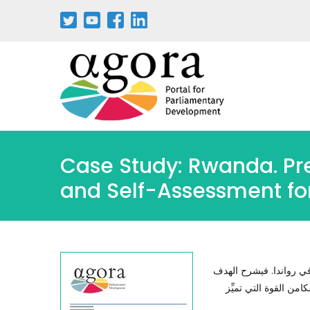
Case Study: Rwanda. Pr
and Self-Assessment fo
في رواندا. فيشرح الهدف
امن القوة التي تميِّز