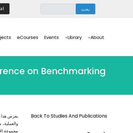
تجاوز
al
إلى
المحتوى
الرئيسي
Main
Navigation
jects
eCourses
Events
Library
About
erence on Benchmarking
Back To Studies And Publications
يعرض هذا ا
والعملية، م
مجموعة الأد