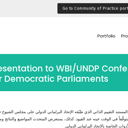
Go to Community of Practice port
Portfolio
Pro
esentation to WBI/UNDP Conf
r Democratic Parliaments
لمستند التقييم الذاتي الذي طبّقه الإتحاد البرلماني الدولي على مجلس الشيوخ 
توقِّفاً في الوقت عينه عند القيود. كذلك، يستعرض المتحدث المواضيع والنتائج ومك
وات الخاصة بالإتحاد البرلماني الدولي.