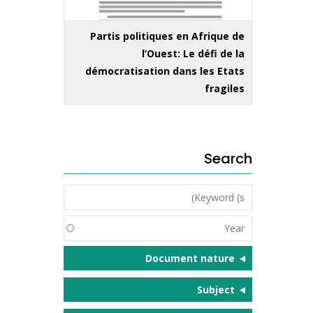
Partis politiques en Afrique de
l’Ouest: Le défi de la
démocratisation dans les Etats
fragiles
Search
Keyword
(s)
Year
Document nature
Subject