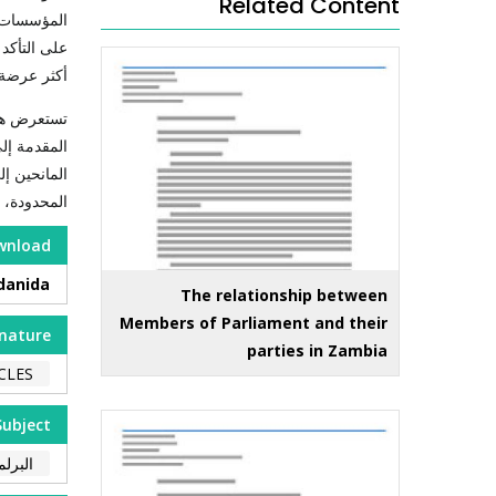
Related Content
المؤسسات ال
على التأكد
أكثر عرضة 
تستعرض هذه 
المقدمة إلى
المانحين إل
المحدودة، و
wnload
danida
The relationship between
Members of Parliament and their
nature
parties in Zambia
CLES
Subject
البرل