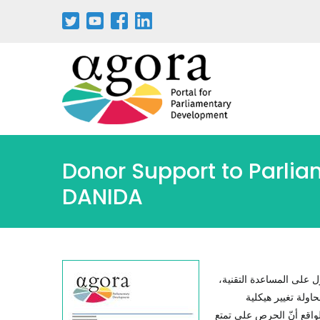
Donor Support to Parliam
DANIDA
ل على المساعدة التقنية،
محاولة تغيير هيكلية
واقع أنّ الحرص على تمتع