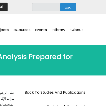
تجاوز
al
إلى
المحتوى
الرئيسي
Main
Navigation
jects
eCourses
Events
Library
About
Analysis Prepared for
Back To Studies And Publications
على الرغم م
يتزايد الإقر
المؤسسات، 