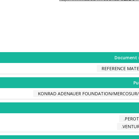
Document 
REFERENCE MATE
Pu
KONRAD ADENAUER FOUNDATION/MERCOSUR/
PEROTT
VENTURA