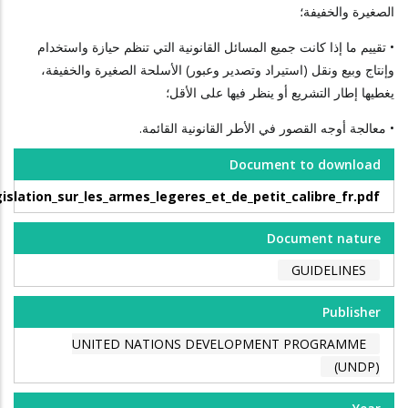
الصغيرة والخفيفة؛
• تقييم ما إذا كانت جميع المسائل القانونية التي تنظم حيازة واستخدام
وإنتاج وبيع ونقل (استيراد وتصدير وعبور) الأسلحة الصغيرة والخفيفة،
يغطيها إطار التشريع أو ينظر فيها على الأقل؛
• معالجة أوجه القصور في الأطر القانونية القائمة.
Document to download
islation_sur_les_armes_legeres_et_de_petit_calibre_fr.pdf
Document nature
GUIDELINES
Publisher
UNITED NATIONS DEVELOPMENT PROGRAMME
(UNDP)