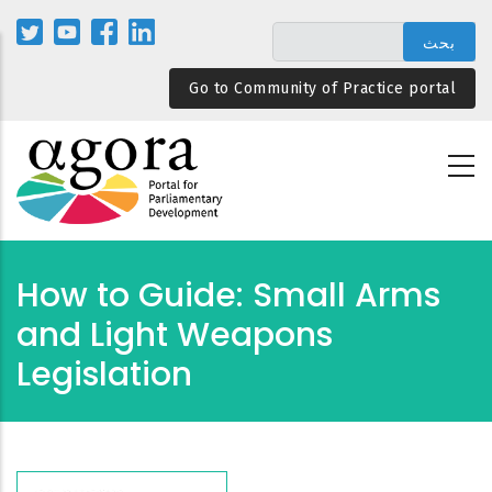
تجاوز
إلى
المحتوى
Go to Community of Practice portal
الرئيسي
How to Guide: Small Arms
and Light Weapons
Legislation