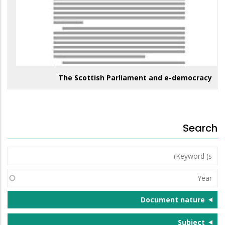
The Scottish Parliament and e-democracy
Search
Keyword
(s)
Year
Document nature
Subject