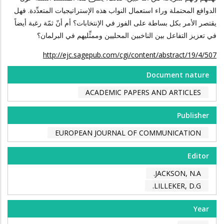
الدوافع المحتملة وراء استعمال النواب هذه الإستراتيجيات المتعدِّدة. فهل
يقتصر الأمر بكل بساطة على الفوز في الإنتخابات؟ أم أنّ ثمّة رغبة أيضاً
في تعزيز التفاعل بين الناخبين المحليين وممثِّليهم في البرلمان؟
http://ejc.sagepub.com/cgi/content/abstract/19/4/507
Document nature
ACADEMIC PAPERS AND ARTICLES
Publisher
EUROPEAN JOURNAL OF COMMUNICATION
Editor
JACKSON, N.A.
LILLEKER, D.G.
Year