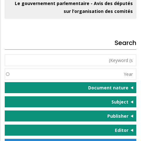
Le gouvernement parlementaire - Avis des députés
sur l’organisation des comités
Search
Keyword
(s)
Year
Document nature
Subject
Publisher
Editor