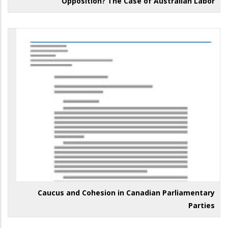
Opposition? The Case of Australian Labor
Caucus and Cohesion in Canadian Parliamentary
Parties