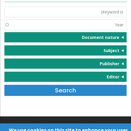
Keyword
(s)
Year
Document nature
Subject
Publisher
Editor
We use cookies on this site to enhance your user