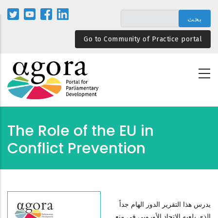
تجاوز
إلى
المحتوى
Go to Community of Practice portal
الرئيسي
The Role of the EU in
Conflict Prevention
يدرس هذا التقرير الدور الهام جداً
الذي يلعبه الاتحاد الأوروبي في منع