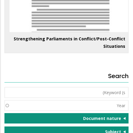
Strengthening Parliaments in Conflict/Post-Conflict
Situations
Search
Keyword
(s)
Year
Document nature
Subject