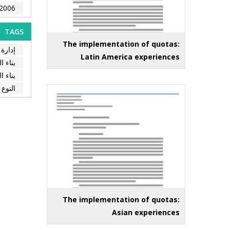
2006
TAGS
The implementation of quotas:
إدارة 
Latin America experiences
بناء ا
بناء ا
النوع 
The implementation of quotas:
Asian experiences