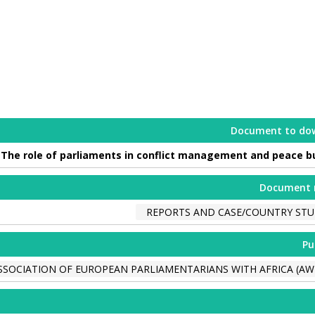
Document to do
The role of parliaments in conflict management and peace bu
Document 
REPORTS AND CASE/COUNTRY STU
Pu
SSOCIATION OF EUROPEAN PARLIAMENTARIANS WITH AFRICA (AW