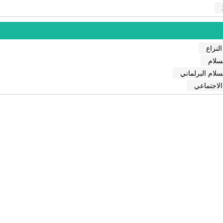
النزاع
لسلام
لسلام البرلماني
الاجتماعي