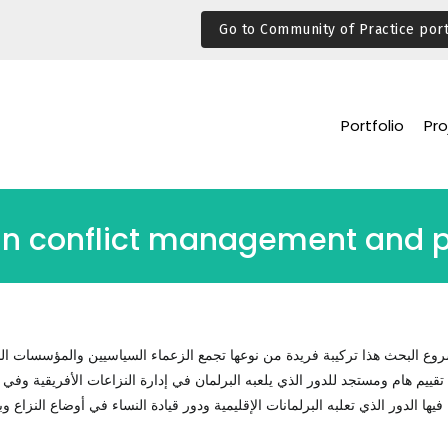
Go to Community of Practice port
Portfolio
Pro
 in conflict management and 
ع البحث هذا تركيبة فريدة من نوعها تجمع الزعماء السياسيين والمؤسسات الدي
تقييم هام ومستجد للدور الذي يلعبه البرلمان في إدارة النزاعات الأفريقية وفي ال
فيها الدور الذي تعلبه البرلمانات الإقليمية ودور قيادة النساء في أوضاع النزاع وبعد