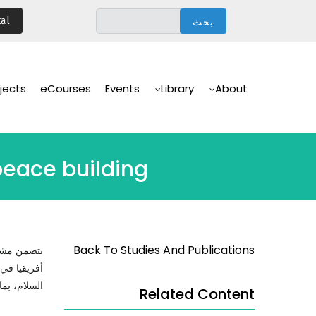
تجاوز
al
إلى
المحتوى
الرئيسي
Main
Navigation
jects
eCourses
Events
Library
About
peace building
Back To Studies And Publications
يتضمن مشرو
أفريقيا في 
السلام، بما 
Related Content