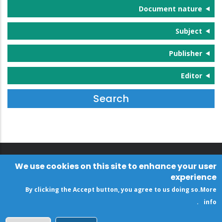
Document nature
Subject
Publisher
Editor
We use cookies on this site to enhance your user
experience
By clicking the Accept button, you agree to us doing so.
More
.
info