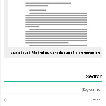
Le député fédéral au Canada : un rôle en mutation ?
Search
Keyword
(s)
Year