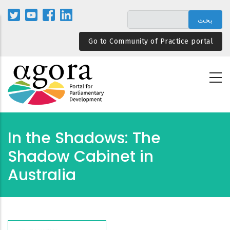
تجاوز
إلى
المحتوى
Go to Community of Practice portal
الرئيسي
In the Shadows: The
Shadow Cabinet in
Australia