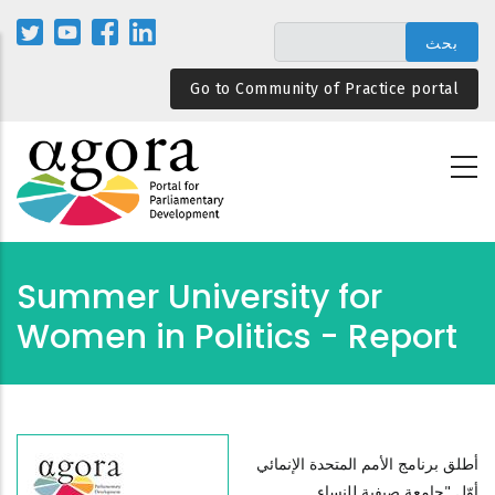
تجاوز
إلى
المحتوى
Go to Community of Practice portal
الرئيسي
Summer University for
Women in Politics - Report
أطلق برنامج الأمم المتحدة الإنمائي
أوّل "جامعة صيفية للنساء