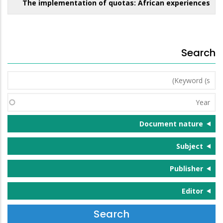
The implementation of quotas: African experiences
Search
Keyword
(s)
Year
Document nature
Subject
Publisher
Editor