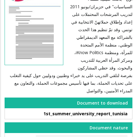
السياسيات" في حزيران/يونيو 2011
لتدريب المرشحات المحتملات على
إعداد وإطلاق حملاتهنّ الانتخابية في
تونس. وقد تمّ تنظيم هذا الحدث
بالشراكة مع المعهد الديمقراطي
الوطني، منظمة الأمم المتحدة
للمرأة، ومنظمة iKnow Politics،
ومركز المرأة العربية للتدريب
والبحوث. وقد حظي المشاركون
بفرصة لتلقي التدريب على يد خبراء وطنيين ودوليين حول كيفية التغلب
على تحديات الحملة، بما فيها تأسيس مجموعات الحملة، والتعاون مع
المدراء الأمنيين، والتواصل
Document to download
1st_summer_university_report_tunisia
Document nature