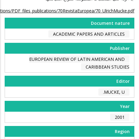
ations/PDF_files_publications/70RevistaEuropea/70_UlrichMucke.pdf
Document nature
ACADEMIC PAPERS AND ARTICLES
Publisher
EUROPEAN REVIEW OF LATIN AMERICAN AND
CARIBBEAN STUDIES
Editor
MUCKE, U.
Year
2001
Region