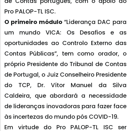
de Contas português, com o apoio do
Pro PALOP-TL ISC.
O primeiro módulo
“Liderança DAC para
um mundo VICA: Os Desafios e as
oportunidades ao Controlo Externo das
Contas Públicas”, tem como orador, o
próprio Presidente do Tribunal de Contas
de Portugal, o Juiz Conselheiro Presidente
do TCP, Dr. Vítor Manuel da Silva
Caldeira, que abordará a necessidade
de lideranças inovadoras para fazer face
às incertezas do mundo pós COVID-19.
Em virtude do Pro PALOP-TL ISC ser