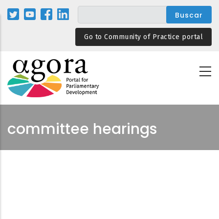
Pasar
al
contenido
Go to Community of Practice portal
principal
committee hearings