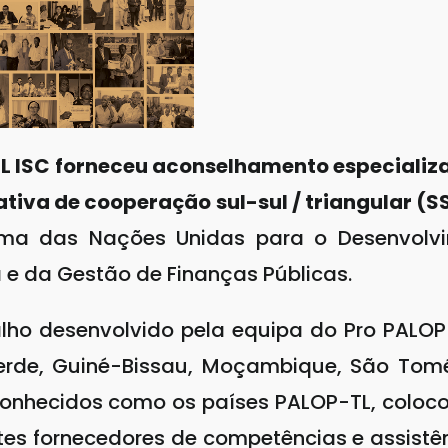
L ISC forneceu aconselhamento especializa
tiva de cooperação sul-sul / triangular (S
ma das Nações Unidas para o Desenvolvim
e da Gestão de Finanças Públicas.
ho desenvolvido pela equipa do Pro PALOP
rde, Guiné-Bissau, Moçambique, São Tomé 
 conhecidos como os países PALOP-TL, coloco
tes fornecedores de competências e assistê