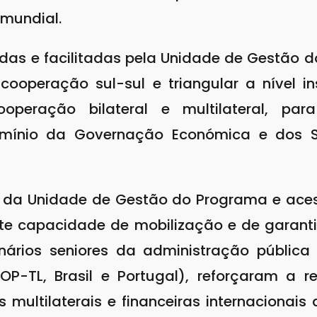
 mundial.
s e facilitadas pela Unidade de Gestão do
cooperação sul-sul e triangular a nível 
operação bilateral e multilateral, pa
mínio da Governação Económica e dos S
 da Unidade de Gestão do Programa e acess
e capacidade de mobilização e de garanti
onários seniores da administração públic
P-TL, Brasil e Portugal), reforçaram a r
es multilaterais e financeiras internacion