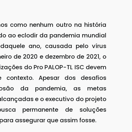
nos como nenhum outro na história
ido ao eclodir da pandemia mundial
daquele ano, causada pelo vírus
eiro de 2020 e dezembro de 2021, o
izações do Pro PALOP-TL ISC devem
e contexto. Apesar dos desafios
closão da pandemia, as metas
lcançadas e o executivo do projeto
usca permanente de soluções
s para assegurar que assim fosse.