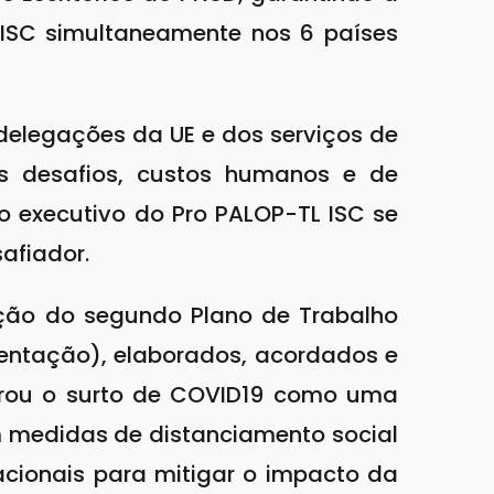
 ISC simultaneamente nos 6 países
delegações da UE e dos serviços de
os desafios, custos humanos e de
 executivo do Pro PALOP-TL ISC se
afiador.
ção do segundo Plano de Trabalho
mentação), elaborados, acordados e
clarou o surto de COVID19 como uma
 medidas de distanciamento social
acionais para mitigar o impacto da