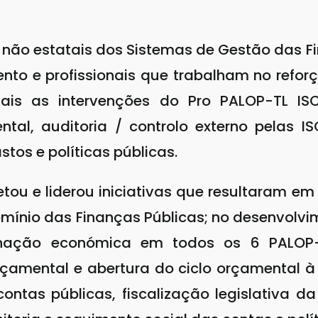
s e não estatais dos Sistemas de Gestão das 
to e profissionais que trabalham no refor
is as intervenções do Pro PALOP-TL IS
al, auditoria / controlo externo pelas I
stos e políticas públicas.
etou e liderou iniciativas que resultaram e
domínio das Finanças Públicas; no desenvolv
vernação económica em todos os 6 PALO
çamental e abertura do ciclo orçamental à
 contas públicas, fiscalização legislativa