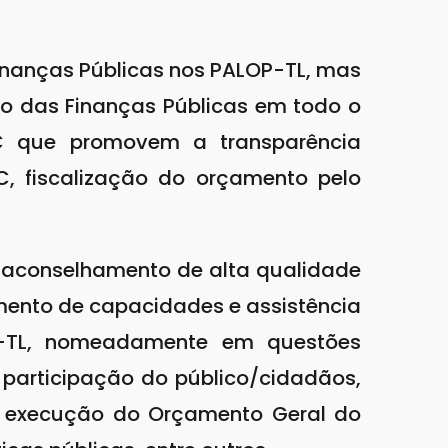
Finanças Públicas nos PALOP-TL, mas
ço das Finanças Públicas em todo o
C que promovem a transparência
SC, fiscalização do orçamento pelo
m aconselhamento de alta qualidade
imento de capacidades e assistência
P-TL, nomeadamente em questões
 participação do público/cidadãos,
 da execução do Orçamento Geral do