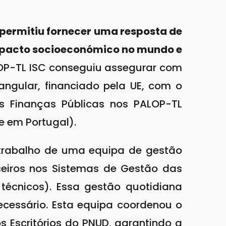
 permitiu fornecer uma resposta de
mpacto socioeconómico no mundo e
LOP-TL ISC conseguiu assegurar com
ngular, financiado pela UE, com o
s Finanças Públicas nos PALOP-TL
e em Portugal).
o trabalho de uma equipa de gestão
ceiros nos Sistemas de Gestão das
 técnicos). Essa gestão quotidiana
ecessário. Esta equipa coordenou o
s Escritórios do PNUD, garantindo a