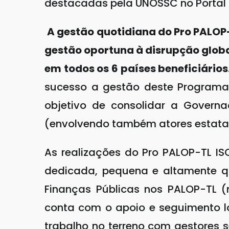
destacadas pela UNOSSC no Portal 
A gestão quotidiana do Pro PALOP-
gestão oportuna à disrupção glo
em todos os 6 países beneficiários
sucesso a gestão deste Programa 
objetivo de consolidar a Govern
(envolvendo também atores estatais
As realizações do Pro PALOP-TL IS
dedicada, pequena e altamente qu
Finanças Públicas nos PALOP-TL (m
conta com o apoio e seguimento lo
trabalho no terreno com gestores s