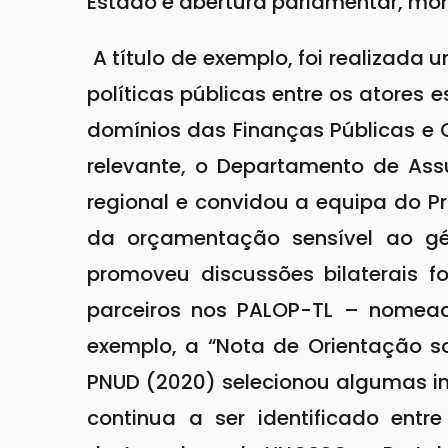
Estado e abertura parlamentar, moni
A título de exemplo, foi realizada 
políticas públicas entre os atores
domínios das Finanças Públicas e 
relevante, o Departamento de Ass
regional e convidou a equipa do P
da orçamentação sensível ao gé
promoveu discussões bilaterais 
parceiros nos PALOP-TL – nomea
exemplo, a “Nota de Orientação so
PNUD (2020) selecionou algumas ini
continua a ser identificado entr