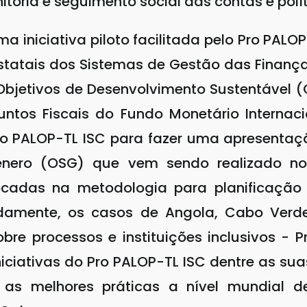
toria e seguimento social das contas e políti
uma iniciativa piloto facilitada pelo Pro PAL
 estatais dos Sistemas de Gestão das Finanç
Objetivos de Desenvolvimento Sustentável
untos Fiscais do Fundo Monetário Internac
ro PALOP-TL ISC para fazer uma apresentaç
nero (OSG) que vem sendo realizado no
focadas na metodologia para planificação
damente, os casos de Angola, Cabo Verde
bre processos e instituições inclusivos -
ciativas do Pro PALOP-TL ISC dentre as sua
e as melhores práticas a nível mundial d