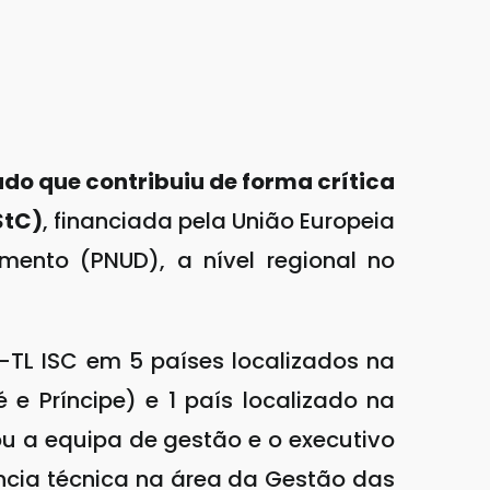
do que contribuiu de forma crítica
StC)
, financiada pela União Europeia
ento (PNUD), a nível regional no
-TL ISC em 5 países localizados na
e Príncipe) e 1 país localizado na
u a equipa de gestão e o executivo
ncia técnica na área da Gestão das