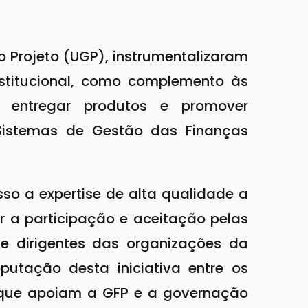
 Projeto (UGP), instrumentalizaram
institucional, como complemento às
ra entregar produtos e promover
istemas de Gestão das Finanças
o a expertise de alta qualidade a
r a participação e aceitação pelas
a e dirigentes das organizações da
eputação desta iniciativa entre os
ais que apoiam a GFP e a governação