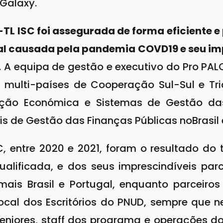
Galaxy.
TL ISC foi assegurada de forma eficiente e
bal causada pela pandemia COVD19 e seu i
. A equipa de gestão e executivo do Pro PA
multi-países de Cooperação Sul-Sul e Tria
ação Económica e Sistemas de Gestão da
 de Gestão das Finanças Públicas noBrasil 
C, entre 2020 e 2021, foram o resultado d
alificada, e dos seus imprescindíveis par
ais Brasil e Portugal, enquanto parceiros
cal dos Escritórios do PNUD, sempre que n
eniores, staff dos programa e operações do