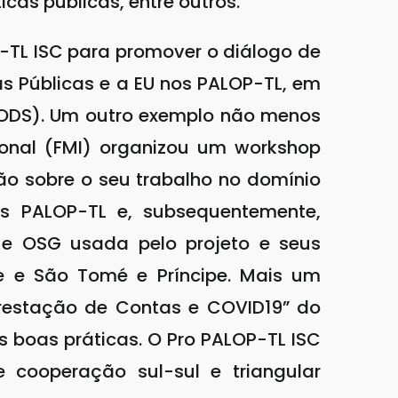
cas públicas, entre outros.
OP-TL ISC para promover o diálogo de
as Públicas e a EU nos PALOP-TL, em
 (ODS). Um outro exemplo não menos
ional (FMI) organizou um workshop
ão sobre o seu trabalho no domínio
s PALOP-TL e, subsequentemente,
 e OSG usada pelo projeto e seus
 e São Tomé e Príncipe. Mais um
 Prestação de Contas e COVID19” do
s boas práticas. O Pro PALOP-TL ISC
e cooperação sul-sul e triangular