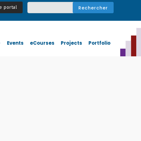
e portal
Events
eCourses
Projects
Portfolio