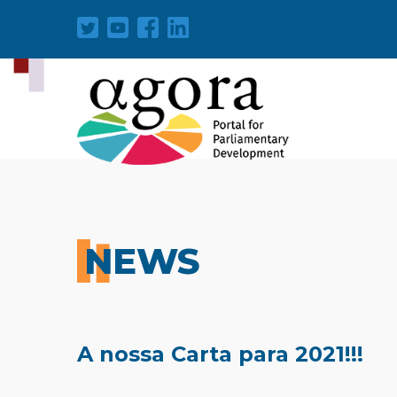
Aller
au
contenu
principal
NEWS
A nossa Carta para 2021!!!