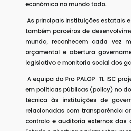
económica no mundo todo.
As principais instituições estatai
também parceiros de desenvolvimen
mundo, reconhecem cada vez ma
orçamental e abertura governament
legislativo e monitoria social dos ga
A equipa do Pro PALOP-TL ISC proj
em políticas públicas (policy) no 
técnica às instituições de go
relacionadas com transparência or
controlo e auditoria externos das