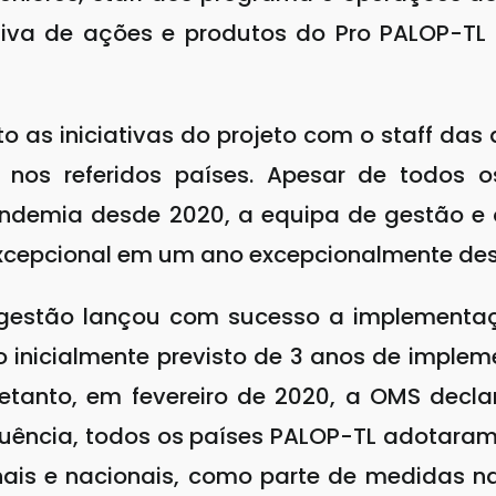
tiva de ações e produtos do Pro PALOP-TL
 as iniciativas do projeto com o staff das 
 nos referidos países. Apesar de todos 
ndemia desde 2020, a equipa de gestão e o
cepcional em um ano excepcionalmente des
 gestão lançou com sucesso a implementa
 inicialmente previsto de 3 anos de imple
tretanto, em fevereiro de 2020, a OMS de
ência, todos os países PALOP-TL adotaram
ionais e nacionais, como parte de medidas n