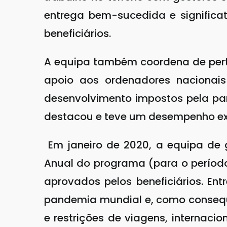
entrega bem-sucedida e significa
beneficiários.
A equipa também coordena de perto
apoio aos ordenadores nacionais
desenvolvimento impostos pela pa
destacou e teve um desempenho ex
Em janeiro de 2020, a equipa de
Anual do programa (para o período
aprovados pelos beneficiários. En
pandemia mundial e, como consequ
e restrições de viagens, internac