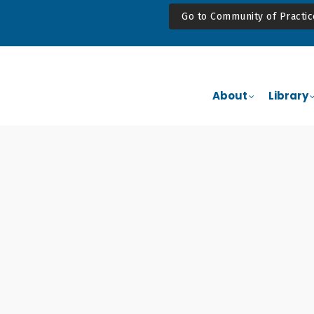
Go to Community of Practic
Main
Navigation
About
Library