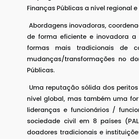
Finanças Públicas a nível regional e
Abordagens inovadoras, coordenada
de forma eficiente e inovadora a 
formas mais tradicionais de co
mudanças/transformações no do
Públicas.
Uma reputação sólida dos peritos
nível global, mas também uma fort
lideranças e funcionários / funci
sociedade civil em 8 países (PALO
doadores tradicionais e instituiçõ