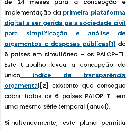
de 24 meses para a concepção e
implementação da
primeira plataforma
digital a ser gerida pela sociedade civil
para simplificação e análise de
de
orçamentos e despesas públicas
[1]
6 países em simultâneo – os PALOP-TL.
Este trabalho levou à concepção do
único
índice de transparência
l
[2]
existente que consegue
orçamenta
cobrir todos os 6 países PALOP-TL em
uma mesma série temporal (anual).
Simultaneamente, este plano permitiu