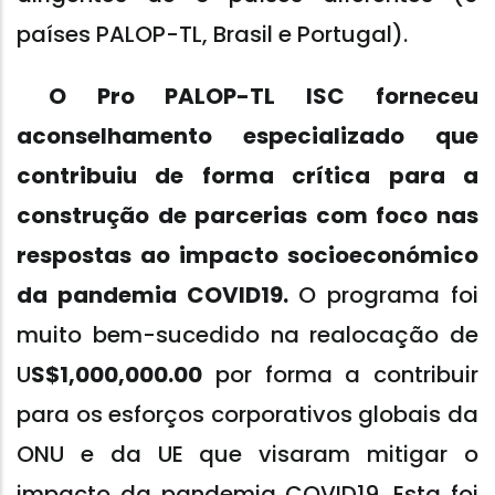
países PALOP-TL, Brasil e Portugal).
O Pro PALOP-TL ISC forneceu
aconselhamento especializado que
contribuiu de forma crítica para a
construção de parcerias com foco nas
respostas ao impacto socioeconómico
da pandemia COVID19.
O programa foi
muito bem-sucedido na realocação de
U
S$1,000,000.00
por forma a contribuir
para os esforços corporativos globais da
ONU e da UE que visaram mitigar o
impacto da pandemia COVID19. Esta foi