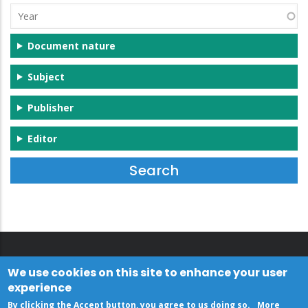
Year
Document nature
Subject
Publisher
Editor
We use cookies on this site to enhance your user
experience
By clicking the Accept button, you agree to us doing so.
More