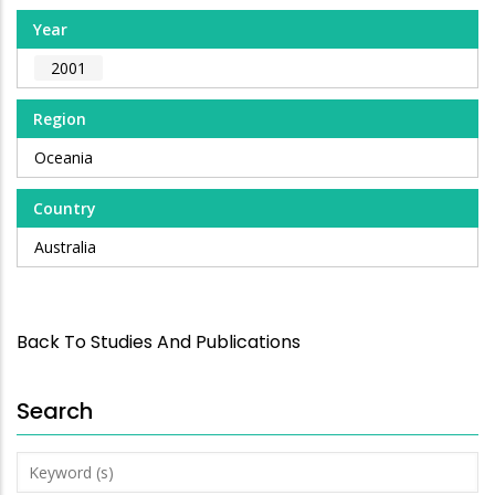
Year
2001
Region
Oceania
Country
Australia
Back To Studies And Publications
Search
Keyword
(s)