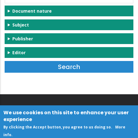
Document nature
Subject
Publisher
Editor
We use cookies on this site to enhance your user
experience
By clicking the Accept button, you agree to us doing so.
More
info
.