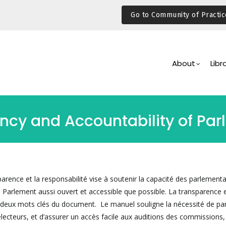
Go to Community of Practic
Main
Navigation
About
Libr
cy and Accountability of Par
arence et la responsabilité vise à soutenir la capacité des parlementa
 Parlement aussi ouvert et accessible que possible. La transparence e
s deux mots clés du document. Le manuel souligne la nécessité de par
électeurs, et d’assurer un accès facile aux auditions des commissions