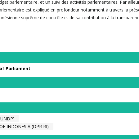
get parlementaire, et un suivi des activités parlementaires. Par ailleur
rlementaire est expliqué en profondeur notamment à travers la prés
donésienne suprême de contrôle et de sa contribution à la transparenc
of Parliament
(UNDP)
F INDONESIA (DPR RI)