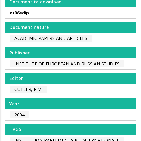
Document to download
ar06sdip
Document nature
ACADEMIC PAPERS AND ARTICLES
Publisher
INSTITUTE OF EUROPEAN AND RUSSIAN STUDIES
Editor
CUTLER, R.M.
Year
2004
TAGS
INSTITUTION PARLEMENTAIRE INTERNATIONALE