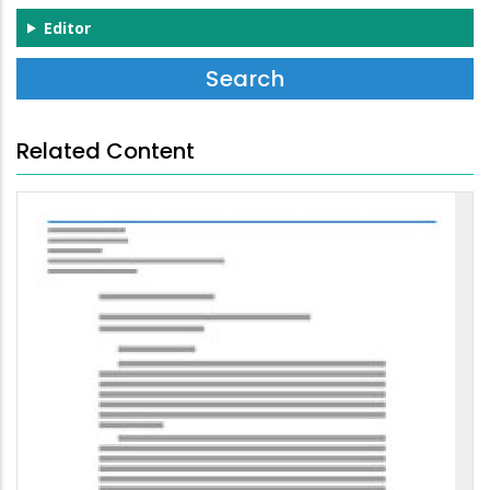
Editor
Related Content