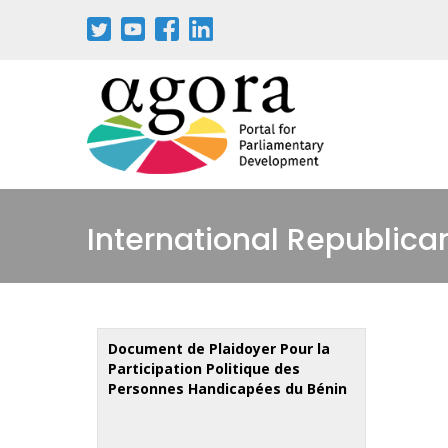
Aller
au
contenu
principal
International Republican
Document de Plaidoyer Pour la
Participation Politique des
Personnes Handicapées du Bénin