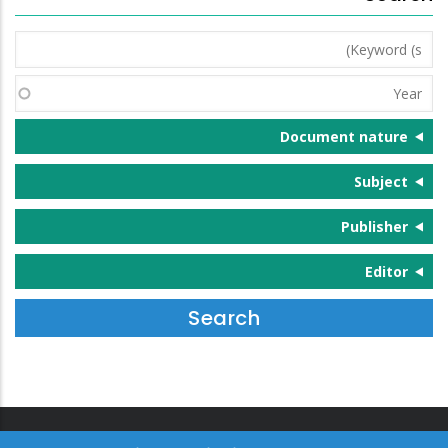
Keyword
(s)
Year
Document nature
Subject
Publisher
Editor