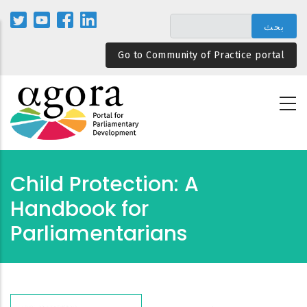
تجاوز
إلى
المحتوى
Go to Community of Practice portal
الرئيسي
Child Protection: A
Handbook for
Parliamentarians