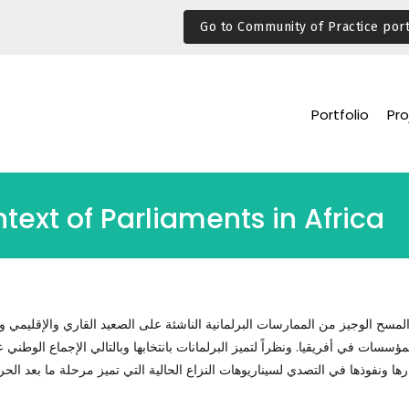
Go to Community of Practice port
Portfolio
Pro
xt of Parliaments in Africa
لمسح الوجيز من الممارسات البرلمانية الناشئة على الصعيد القاري والإقليمي 
مؤسسات في أفريقيا. ونظراً لتميز البرلمانات بانتخابها وبالتالي الإجماع الوطني 
ها ونفوذها في التصدي لسيناريوهات النزاع الحالية التي تميز مرحلة ما بعد الحرب