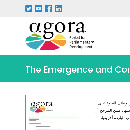
The Emergence and Conte
والوطني الضوء على
عليها، فمن المرجح أن
 الباردة أفريقيا.