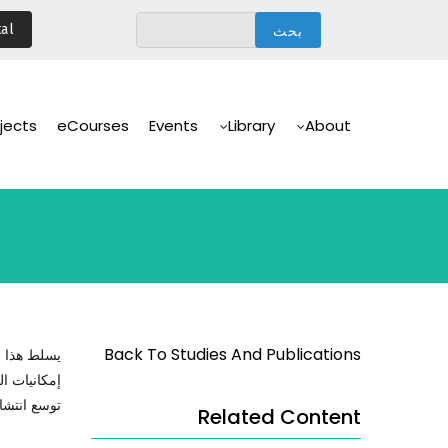
تجاوز
al
إلى
المحتوى
الرئيسي
Main
Navigation
jects
eCourses
Events
Library
About
Back To Studies And Publications
يسلط هذا ا
إمكانيات ال
توسع انتشار
Related Content