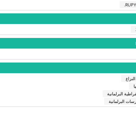
RUPY
النزاع
ا
راطية البرلمانية
رسات البرلمانية