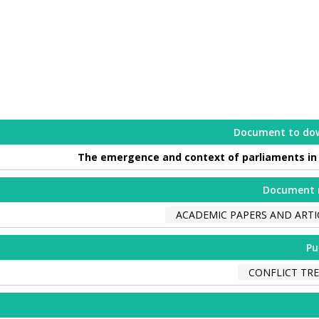
Document to do
The emergence and context of parliaments in 
Document 
ACADEMIC PAPERS AND ARTI
Pu
CONFLICT TR