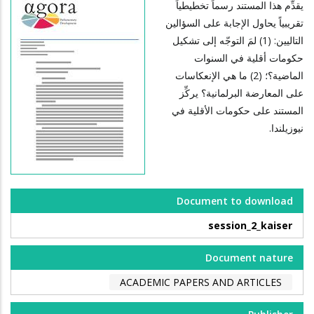
يقدِّم هذا المستند رسماً تخطيطياً
تقريبياً يحاول الإجابة على السؤالين
التاليين: (1) لمَ التوجّه إلى تشكيل
حكومات أقلية في السنوات
الماضية؟؛ (2) ما هي الإنعكاسات
على المعارضة البرلمانية؟ يركِّز
المستند على حكومات الأقلية في
نيوزيلندا.
Document to download
session_2_kaiser
Document nature
ACADEMIC PAPERS AND ARTICLES