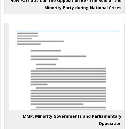
How Patriotic Can the Opposition Be? The Role of the
Minority Party during National Crises
MMP, Minority Governments and Parliamentary
Opposition