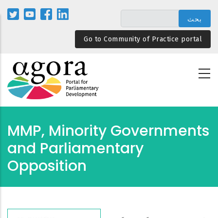
تجاوز
إلى
المحتوى
Go to Community of Practice portal
الرئيسي
MMP, Minority Governments
and Parliamentary
Opposition