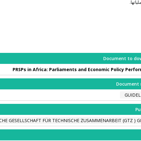
لياتها.
Document to do
PRSPs in Africa: Parliaments and Economic Policy Perfo
Document 
GUIDEL
Pu
CHE GESELLSCHAFT FÜR TECHNISCHE ZUSAMMENARBEIT (GTZ ) 