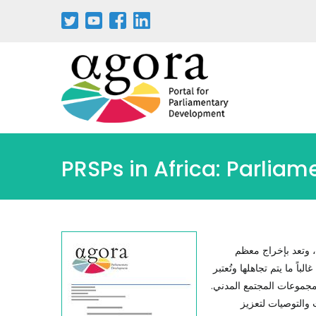
PRSPs in Africa: Parlia
ة، وتعد بإخراج معظم
باً ما يتم تجاهلها وتُعتبر
ومجموعات المجتمع المدني.
ت والتوصيات لتعزيز