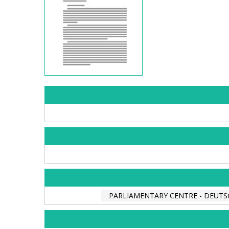
PARLIAMENTARY CENTRE - DEUTS