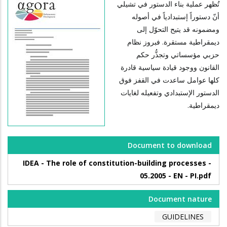
تُظهر عملية بناء الدستور في تشيلي
أنّ دستوراً إستبدادياً في أصوله
ومضمونه قد يتيح التحوّل إلى
ديمقراطية مستقرة. فبروز نظام
حزبي مؤسساتي وتجذُّر حكم
القانون ووجود قيادة سياسية قادرة
كلها عوامل ساعدت في القفز فوق
الدستور الإستبدادي وتفعيله لغايات
ديمقراطية.
Document to download
IDEA - The role of constitution-building processes -
05.2005 - EN - PI.pdf
Document nature
GUIDELINES