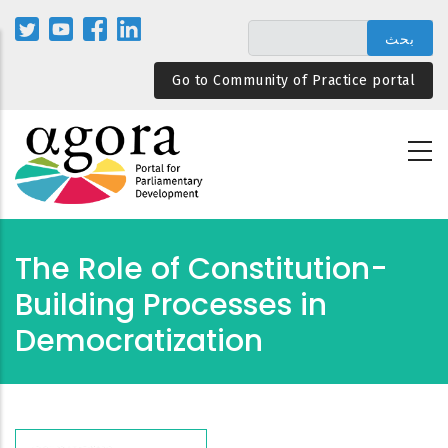
تجاوز
إلى
المحتوى
Go to Community of Practice portal
الرئيسي
The Role of Constitution-
Building Processes in
Democratization