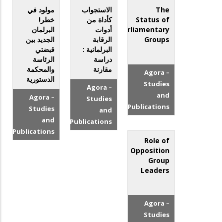
The
الاستجواب
مولود في
Status of
كأداة من
خطر!
Parliamentary
أدوات
البرلمان
Groups
الرقابة
الجديد بين
البرلمانية :
قبضتي
دراسة
الرئاسة
مقارنة
والمحكمة
Agora –
الدستورية
Studies
Agora –
and
Agora –
Studies
Publications
Studies
and
and
Publications
Publications
Role of
Opposition
Group
Leaders
Agora –
Studies