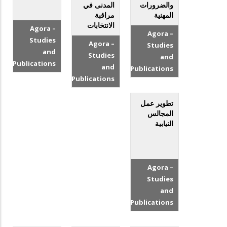
والضرورات
المدنى في
المهنية
مراقبة
الانتخابات
Agora –
Agora –
Studies
Agora –
Studies
and
Studies
and
Publications
and
Publications
Publications
تطوير عمل
المجالس
النيابية
Agora –
Studies
and
Publications