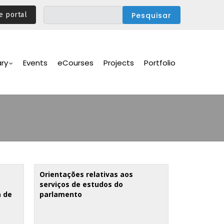
e portal
ary
Events
eCourses
Projects
Portfolio
Orientações relativas aos
serviços de estudos do
a de
parlamento