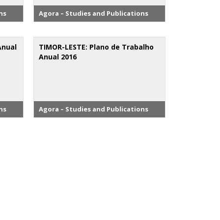
ns
Agora – Studies and Publications
Anual
TIMOR-LESTE: Plano de Trabalho
Anual 2016
ns
Agora – Studies and Publications