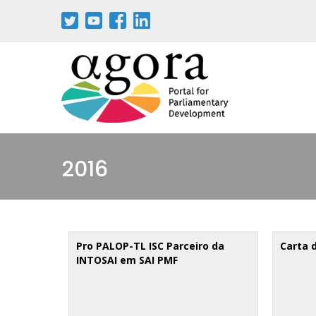
Passar
para
o
conteúdo
principal
2016
Pro PALOP-TL ISC Parceiro da
Carta 
INTOSAI em SAI PMF