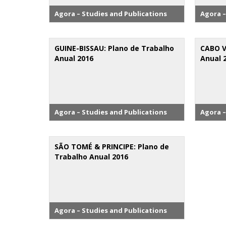
Agora – Studies and Publications
Agora –
GUINE-BISSAU: Plano de Trabalho
CABO V
Anual 2016
Anual 
Agora – Studies and Publications
Agora –
SÃO TOMÉ & PRINCIPE: Plano de
Trabalho Anual 2016
Agora – Studies and Publications