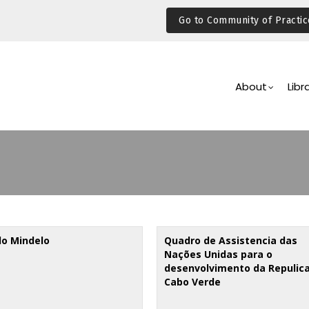
Go to Community of Practic
Main
Navigation
About
Libr
do Mindelo
Quadro de Assistencia das
Nações Unidas para o
desenvolvimento da Repulic
Cabo Verde