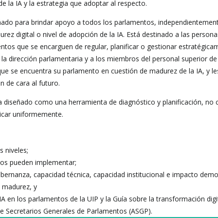
de la IA y la estrategia que adoptar al respecto.
ñado para brindar apoyo a todos los parlamentos, independientemen
ez digital o nivel de adopción de la IA. Está destinado a las persona
ntos que se encarguen de regular, planificar o gestionar estratégica
 la dirección parlamentaria y a los miembros del personal superior de
 que se encuentra su parlamento en cuestión de madurez de la IA, y l
ón de cara al futuro.
 ha diseñado como una herramienta de diagnóstico y planificación, n
icar uniformemente.
s niveles;
ntos pueden implementar;
bernanza, capacidad técnica, capacidad institucional e impacto demo
e madurez, y
 IA en los parlamentos de la UIP y la Guía sobre la transformación digi
de Secretarios Generales de Parlamentos (ASGP).