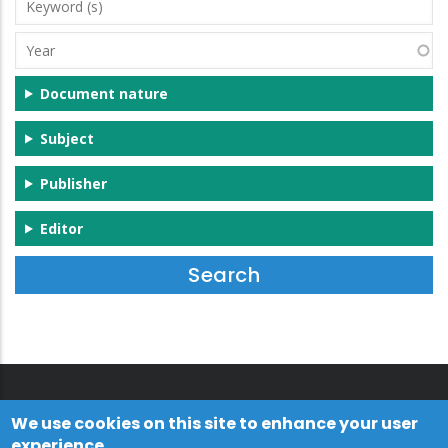
Keyword
(s)
Year
Document nature
Subject
Publisher
Editor
We use cookies on this site to enhance your user
experience