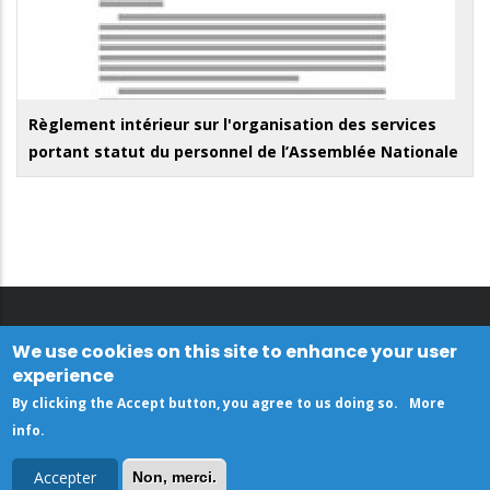
Règlement intérieur sur l'organisation des services
portant statut du personnel de l’Assemblée Nationale
We use cookies on this site to enhance your user
experience
By clicking the Accept button, you agree to us doing so.
More
info
.
Accepter
Non, merci.