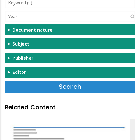
Keyword
(s)
Year
Document nature
Subject
Publisher
Editor
Related Content