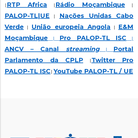
RTP Africa
Rádio Moçambique
|
|
|
PALOP-TL|UE
Nações Unidas Cabo
|
Verde
União europeia Angola
E&M
|
|
Moçambique
Pro PALOP-TL ISC
|
|
ANCV – Canal
streaming
Portal
|
Parlamento da CPLP
Twitter Pro
|
PALOP-TL ISC
YouTube PALOP-TL / UE
|