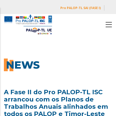
Skip
Pro PALOP-TL SAI (FASE I)
to
main
content
NEWS
A Fase II do Pro PALOP-TL ISC
arrancou com os Planos de
Trabalhos Anuais alinhados em
todos os PALOP e Timor-Leste