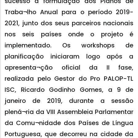
sucesso a formulação dos Planos de
Traba¬lho Anual para o período 2019-
2021, junto dos seus parceiros nacionais
nos seis países onde o projeto é
implementado. Os workshops de
planificação iniciaram logo após a
apresenta¬ção oficial da II fase,
realizada pelo Gestor do Pro PALOP-TL
ISC, Ricardo Godinho Gomes, a 9 de
janeiro de 2019, durante a sessão
plená¬ria da VIII Assembleia Parlamentar
da Comu¬nidade dos Países de Língua
Portuguesa, que decorreu na cidade da