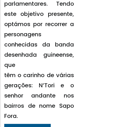
parlamentares. Tendo
este objetivo presente,
optámos por recorrer a
personagens
conhecidas da banda
desenhada guineense,
que
têm o carinho de várias
gerações: N’Tori e o
senhor andante nos
bairros de nome Sapo
Fora.