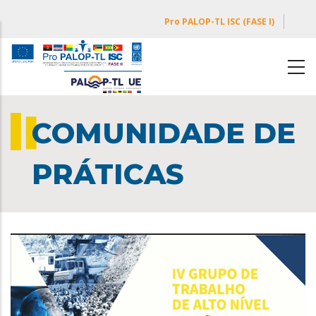
Passar
Pro PALOP-TL ISC (FASE I)
para
o
conteúdo
principal
COMUNIDADE DE
PRÁTICAS