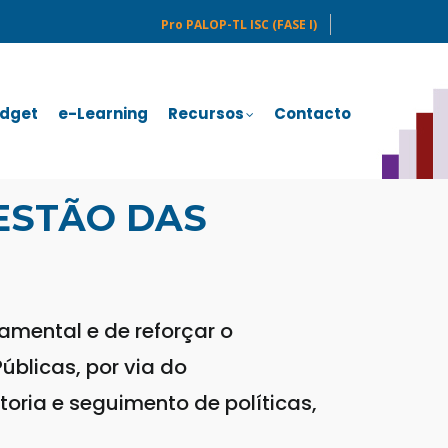
Pro PALOP-TL ISC (FASE I)
dget
e-Learning
Recursos
Contacto
GESTÃO DAS
mental e de reforçar o
úblicas, por via do
oria e seguimento de políticas,