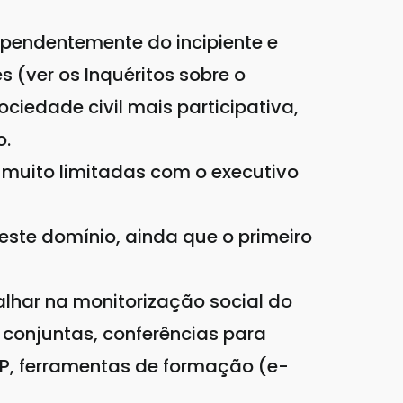
ependentemente do incipiente e
 (ver os Inquéritos sobre o
edade civil mais participativa,
o.
 muito limitadas com o executivo
este domínio, ainda que o primeiro
lhar na monitorização social do
conjuntas, conferências para
FP, ferramentas de formação (e-