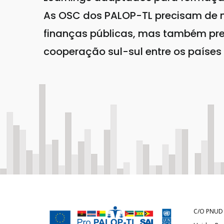
As OSC dos PALOP-TL precisam de m
finanças públicas, mas também pre
cooperação sul-sul entre os países
C/O PNUD 