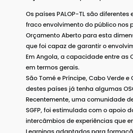
Os países PALOP-TL são diferentes 
fraco envolvimento do público nos 
Orçamento Aberto para esta dimens
que foi capaz de garantir o envolvi
Em Angola, a capacidade entre as 
em termos gerais.
São Tomé e Príncipe, Cabo Verde e 
destes países já tenha algumas OS
Recentemente, uma comunidade de p
SGFP, foi estimulada com o apoio 
intercâmbios de experiências que e
Learnings adaptados para formaçã