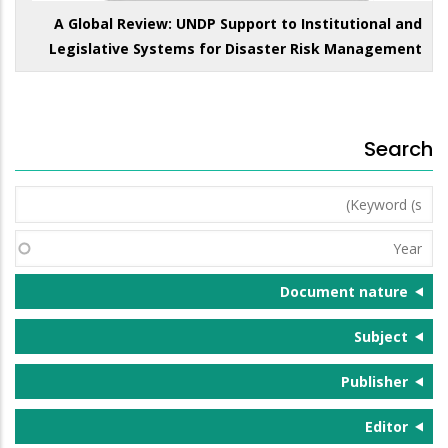
A Global Review: UNDP Support to Institutional and
Legislative Systems for Disaster Risk Management
Search
Keyword
(s)
Year
Document nature
Subject
Publisher
Editor