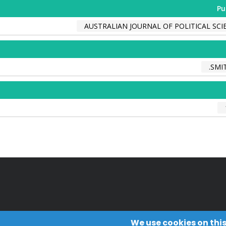
Pu
AUSTRALIAN JOURNAL OF POLITICAL SCI
SMIT
We use cookies on this