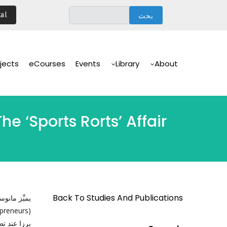
تجاوز
al
إلى
المحتوى
الرئيسي
Main
Navigation
jects
eCourses
Events
Library
About
he ‘Sports Rorts’ Affair
Back To Studies And Publications
يميِّز مانو
preneurs
(
برزا عند تط