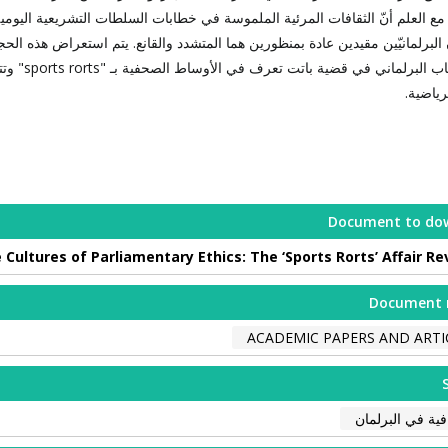
مع العلم أنّ الثقافات المرئية الملموسة في خطابات السلطات التشريعية اليومية أق
البرلمانيّين مقيدين عادة بمنظورين هما المتشدد والقانع. يتم استعراض هذه ال
ب البرلماني في قضية باتت تعرف في الأوساط الصحفية بـ "
sports rorts
" وتت
لرياضية.
Document to do
e Cultures of Parliamentary Ethics: The ‘Sports Rorts’ Affair Re
Document 
ACADEMIC PAPERS AND ARTI
فية في البرلمان