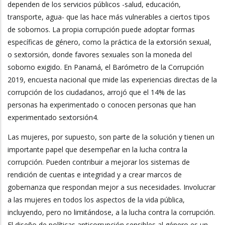
dependen de los servicios públicos -salud, educación,
transporte, agua- que las hace más vulnerables a ciertos tipos
de sobornos. La propia corrupción puede adoptar formas
específicas de género, como la práctica de la extorsión sexual,
o sextorsión, donde favores sexuales son la moneda del
soborno exigido. En Panamá, el Barómetro de la Corrupción
2019, encuesta nacional que mide las experiencias directas de la
corrupción de los ciudadanos, arrojó que el 14% de las
personas ha experimentado o conocen personas que han
experimentado sextorsión4.
Las mujeres, por supuesto, son parte de la solución y tienen un
importante papel que desempeñar en la lucha contra la
corrupción. Pueden contribuir a mejorar los sistemas de
rendición de cuentas e integridad y a crear marcos de
gobernanza que respondan mejor a sus necesidades. Involucrar
a las mujeres en todos los aspectos de la vida pública,
incluyendo, pero no limitándose, a la lucha contra la corrupción.
El diseño de políticas anticorrupción sensibles al género es un