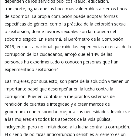
dependen de los servicios públicos -salud, educación,
transporte, agua- que las hace más vulnerables a ciertos tipos
de sobornos. La propia corrupción puede adoptar formas
específicas de género, como la práctica de la extorsión sexual,
o sextorsión, donde favores sexuales son la moneda del
soborno exigido. En Panamá, el Barómetro de la Corrupción
2019, encuesta nacional que mide las experiencias directas de la
corrupción de los ciudadanos, arrojó que el 14% de las
personas ha experimentado o conocen personas que han
experimentado sextorsión4.
Las mujeres, por supuesto, son parte de la solución y tienen un
importante papel que desempeñar en la lucha contra la
corrupción. Pueden contribuir a mejorar los sistemas de
rendición de cuentas e integridad y a crear marcos de
gobernanza que respondan mejor a sus necesidades. Involucrar
a las mujeres en todos los aspectos de la vida pública,
incluyendo, pero no limitándose, a la lucha contra la corrupción.
El diseño de políticas anticorrupción sensibles al género es un