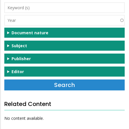
Keyword
(s)
Year
Document nature
Subject
Publisher
Editor
Related Content
No content available.