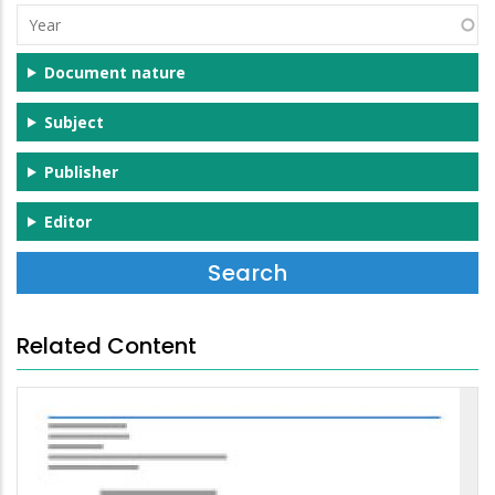
Year
Document nature
Subject
Publisher
Editor
Related Content