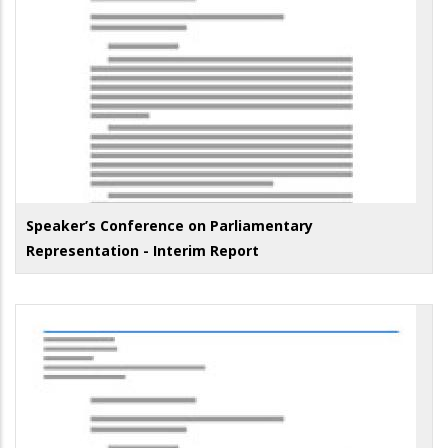
Speaker’s Conference on Parliamentary
Representation - Interim Report