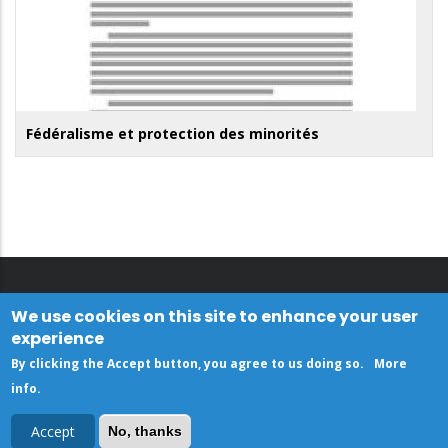
Fédéralisme et protection des minorités
We use cookies on this site to enhance your user
experience
By clicking the Accept button, you agree to us doing so.
More
info
.
Accept
No, thanks