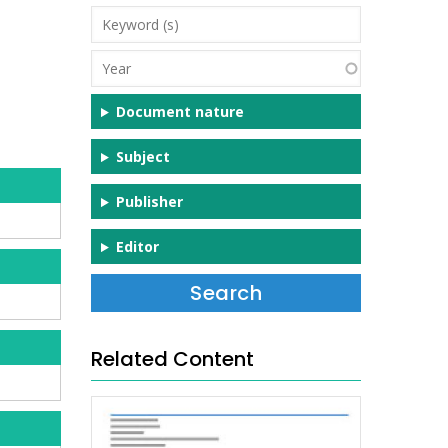
Keyword
(s)
Year
Document nature
Subject
Publisher
Editor
Related Content