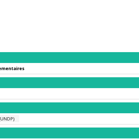
lementaires
(UNDP)