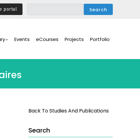
e portal
ary
Events
eCourses
Projects
Portfolio
aires
Back To Studies And Publications
Search